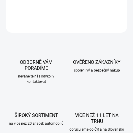
DETAILNÍ INFORMACE
ZEPTAT SE
ODBORNĚ VÁM
OVĚŘENO ZÁKAZNÍKY
PORADÍME
spolehlivý a bezpečný nákup
neváhejte nás kdykoliv
kontaktovat
ŠIROKÝ SORTIMENT
VÍCE NEŽ 11 LET NA
TRHU
na více než 20 značek automobilů
doručujeme do ČR a na Slovensko