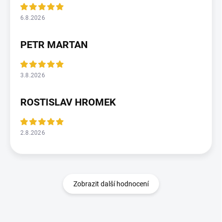
6.8.2026
PETR MARTAN
3.8.2026
ROSTISLAV HROMEK
2.8.2026
Zobrazit další hodnocení