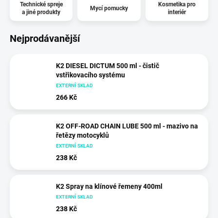
Technické spreje
Kosmetika pro
Mycí pomucky
a jiné produkty
interiér
Nejprodávanější
K2 DIESEL DICTUM 500 ml - čistič
vstřikovacího systému
EXTERNÍ SKLAD
266 Kč
K2 OFF-ROAD CHAIN LUBE 500 ml - mazivo na
řetězy motocyklů
EXTERNÍ SKLAD
238 Kč
K2 Spray na klínové řemeny 400ml
EXTERNÍ SKLAD
238 Kč