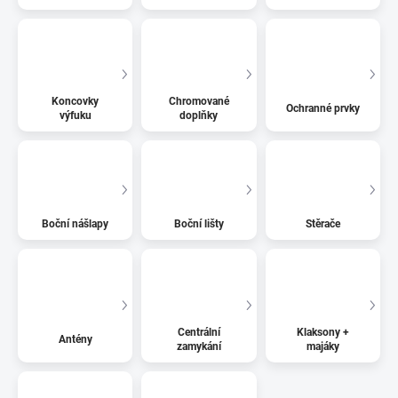
Koncovky
Chromované
Ochranné prvky
výfuku
doplňky
Boční nášlapy
Boční lišty
Stěrače
Centrální
Klaksony +
Antény
zamykání
majáky