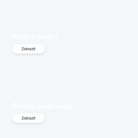
Přední masky
Zobrazit
Přední světlomety
Zobrazit