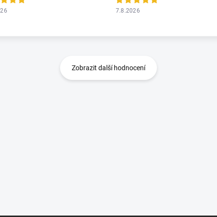
026
7.8.2026
Zobrazit další hodnocení