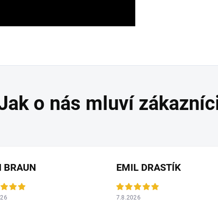
N BRAUN
EMIL DRASTÍK
026
7.8.2026