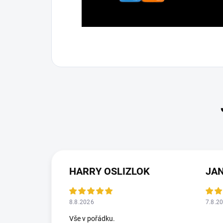
HARRY OSLIZLOK
JA
8.8.2026
7.8.2
Vše v pořádku.