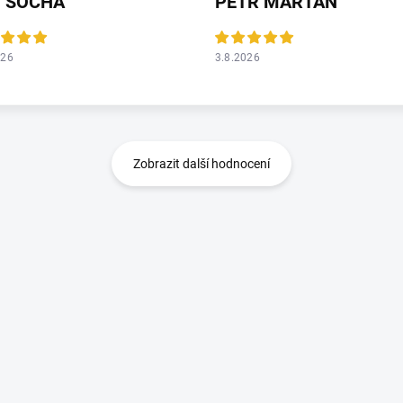
I SOCHA
PETR MARTAN
026
3.8.2026
Zobrazit další hodnocení