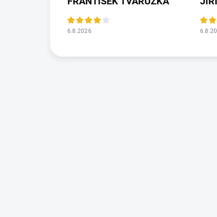
FRANTIŠEK TVARŮŽKA
JIR
6.8.2026
6.8.2