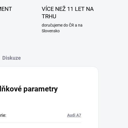
MENT
VÍCE NEŽ 11 LET NA
TRHU
doručujeme do ČR a na
Slovensko
Diskuze
lňkové parametry
rie
:
Audi A7