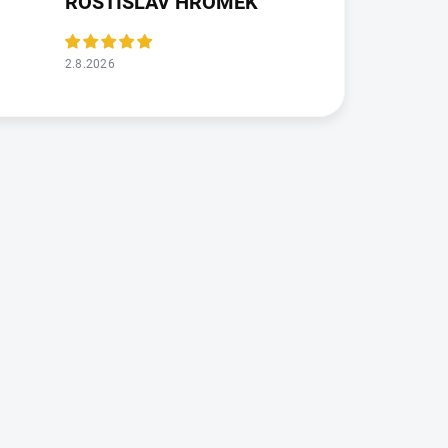
ROSTISLAV HROMEK
2.8.2026