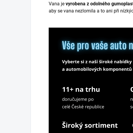
Vana je
vyrobena z odolného gumoplast
aby se vana nezlomila a to ani při nízký