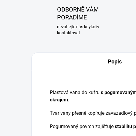
ODBORNĚ VÁM
PORADÍME
neváhejte nás kdykoliv
kontaktovat
Popis
Plastová vana do kufru
s pogumovaným
okrajem
.
Tvar vany přesně kopíruje zavazadlový p
Pogumovaný povrch zajišťuje
stabilitu