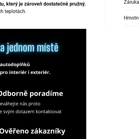
Záruk
u, který je zároveň dostatečně pružný
,
ch teplotách.
Hmotn