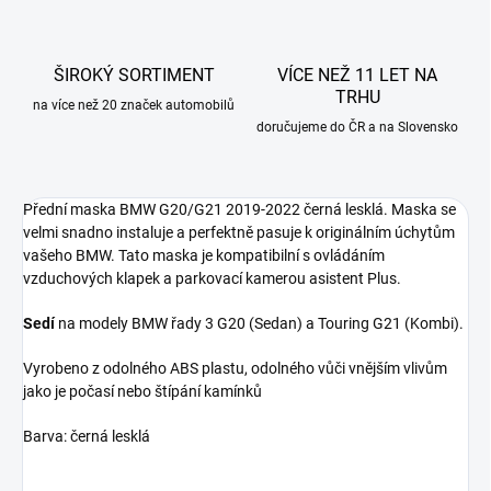
ŠIROKÝ SORTIMENT
VÍCE NEŽ 11 LET NA
TRHU
na více než 20 značek automobilů
doručujeme do ČR a na Slovensko
Přední maska BMW G20/G21 2019-2022 černá lesklá.
Maska se
velmi snadno instaluje a perfektně pasuje k originálním úchytům
vašeho BMW. Tato maska je kompatibilní s ovládáním
vzduchových klapek a parkovací kamerou asistent Plus.
Sedí
na modely BMW řady 3 G20 (Sedan) a Touring G21 (Kombi)
.
Vyrobeno z odolného ABS plastu, odolného vůči vnějším vlivům
jako je počasí nebo štípání kamínků
Barva: černá lesklá