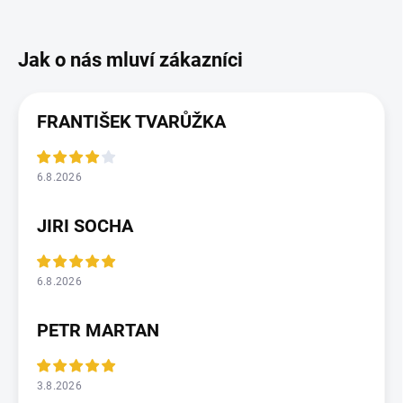
FRANTIŠEK TVARŮŽKA
6.8.2026
JIRI SOCHA
6.8.2026
PETR MARTAN
3.8.2026