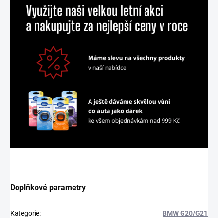
Doplňkové parametry
Kategorie
:
BMW G20/G21