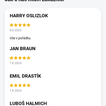
HARRY OSLIZLOK
8.8.2026
Vše v pořádku.
JAN BRAUN
7.8.2026
EMIL DRASTÍK
7.8.2026
LUBOŠ HALMICH