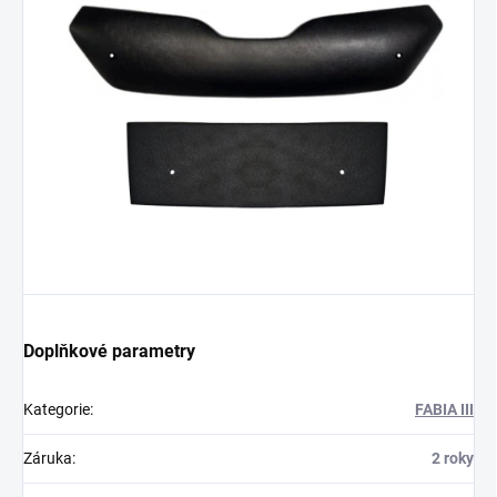
Doplňkové parametry
Kategorie
:
FABIA III
Záruka
:
2 roky