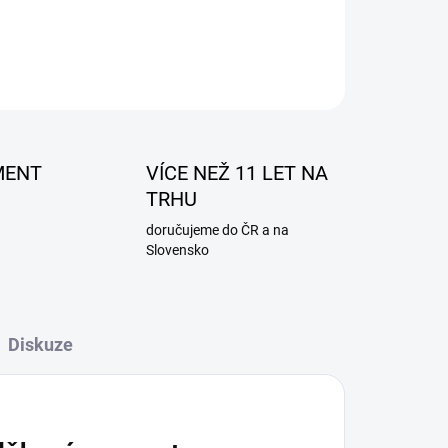
ZEPTAT SE
MENT
VÍCE NEŽ 11 LET NA
TRHU
doručujeme do ČR a na
Slovensko
Diskuze