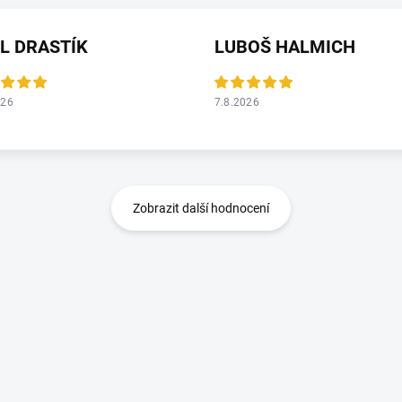
L DRASTÍK
LUBOŠ HALMICH
026
7.8.2026
Zobrazit další hodnocení