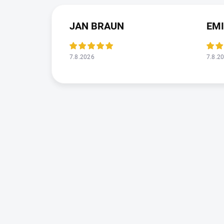
JAN BRAUN
EMI
7.8.2026
7.8.2