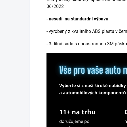
06/2022
-
nesedí na standardní výbavu
- vyrobený z kvalitního ABS plastu v če
- 3-dílná sada s oboustrannou 3M pásk