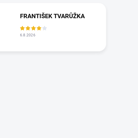
FRANTIŠEK TVARŮŽKA
6.8.2026