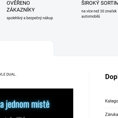
OVĚŘENO
ŠIROKÝ SORTI
ZÁKAZNÍKY
na více než 20 značek
automobilů
spolehlivý a bezpečný nákup
TYLE DUAL.
Dop
Katego
Záruk