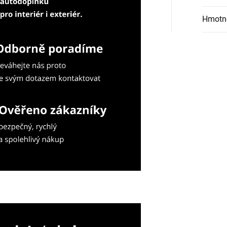
Hmotn