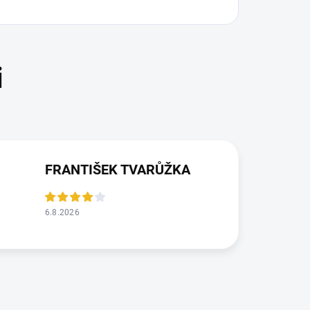
FRANTIŠEK TVARŮŽKA
6.8.2026