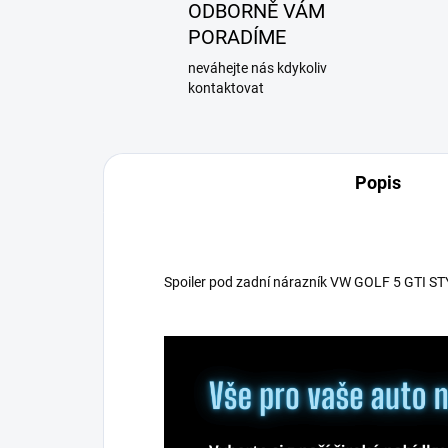
ODBORNĚ VÁM
PORADÍME
neváhejte nás kdykoliv
kontaktovat
Popis
Spoiler pod zadní nárazník VW GOLF 5 GTI S