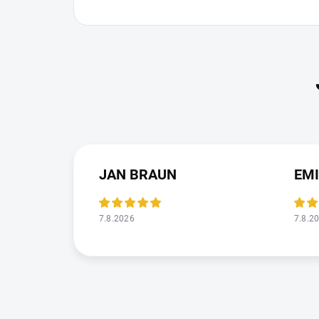
JAN BRAUN
EMI
7.8.2026
7.8.2