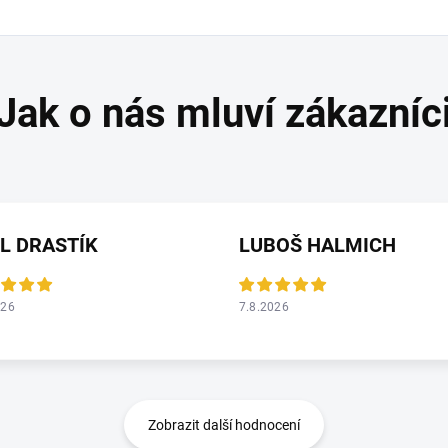
L DRASTÍK
LUBOŠ HALMICH
026
7.8.2026
Zobrazit další hodnocení