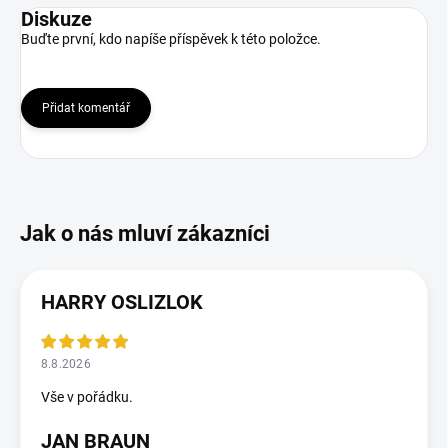
Diskuze
Buďte první, kdo napíše příspěvek k této položce.
Přidat komentář
HARRY OSLIZLOK
8.8.2026
Vše v pořádku.
JAN BRAUN