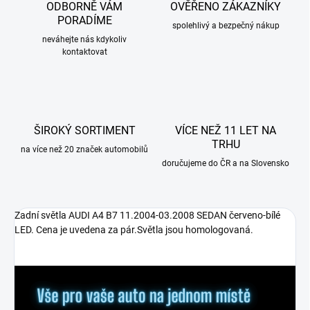
ODBORNĚ VÁM
OVĚŘENO ZÁKAZNÍKY
PORADÍME
spolehlivý a bezpečný nákup
neváhejte nás kdykoliv
kontaktovat
ŠIROKÝ SORTIMENT
VÍCE NEŽ 11 LET NA
TRHU
na více než 20 značek automobilů
doručujeme do ČR a na Slovensko
Zadní světla AUDI A4 B7 11.2004-03.2008 SEDAN červeno-bílé
LED. Cena je uvedena za pár.Světla jsou homologovaná.