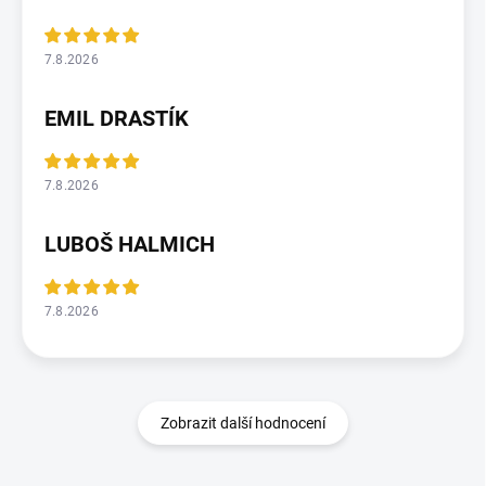
7.8.2026
EMIL DRASTÍK
7.8.2026
LUBOŠ HALMICH
7.8.2026
Zobrazit další hodnocení