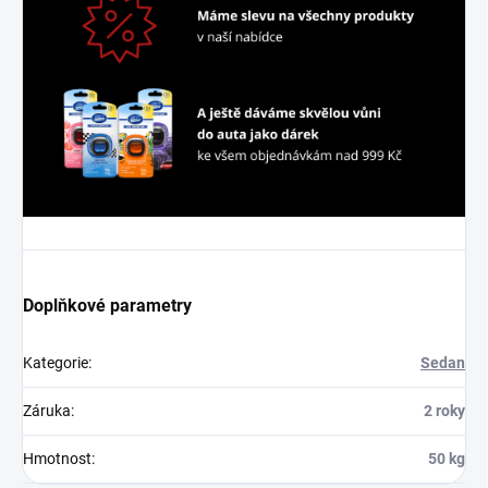
Doplňkové parametry
Kategorie
:
Sedan
Záruka
:
2 roky
Hmotnost
:
50 kg