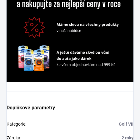
Doplňkové parametry
Kategorie
:
Golf VII
Záruka
:
2 roky