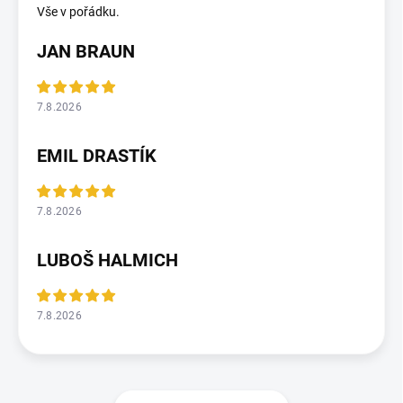
Vše v pořádku.
JAN BRAUN
7.8.2026
EMIL DRASTÍK
7.8.2026
LUBOŠ HALMICH
7.8.2026