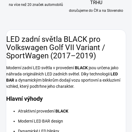
TRHU
na více než 20 značek automobilů
doručujeme do ČR a na Slovensko
LED zadní světla BLACK pro
Volkswagen Golf VII Variant /
SportWagen (2017–2019)
Moderní zadní LED světla v provedení
BLACK
jsou určena jako
náhrada originálních LED zadních světel. Díky technologii
LED
BAR
a dynamickým blinkrům dodají vozu sportovní a exkluzivní
vzhled, který podtrhne jeho charakter.
Hlavní výhody
Atraktivní provedení
BLACK
Moderní LED BAR design
Dynamické LED blinkry