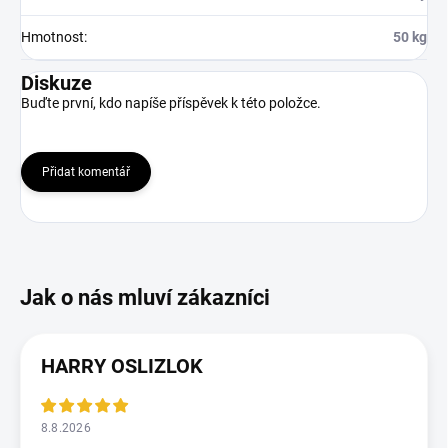
Hmotnost
:
50 kg
Diskuze
Buďte první, kdo napíše příspěvek k této položce.
Přidat komentář
HARRY OSLIZLOK
8.8.2026