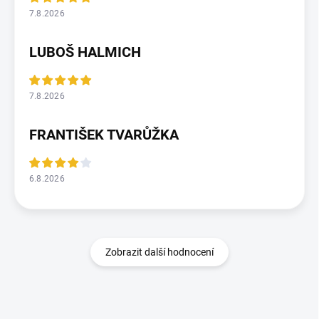
7.8.2026
LUBOŠ HALMICH
7.8.2026
FRANTIŠEK TVARŮŽKA
6.8.2026
Zobrazit další hodnocení