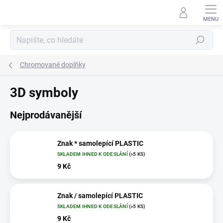
Přejít
na
obsah
Hledat
Chromované doplňky
3D symboly
Nejprodávanější
Znak * samolepící PLASTIC
SKLADEM IHNED K ODESLÁNÍ
(>5 KS)
9 Kč
Znak / samolepící PLASTIC
SKLADEM IHNED K ODESLÁNÍ
(>5 KS)
9 Kč