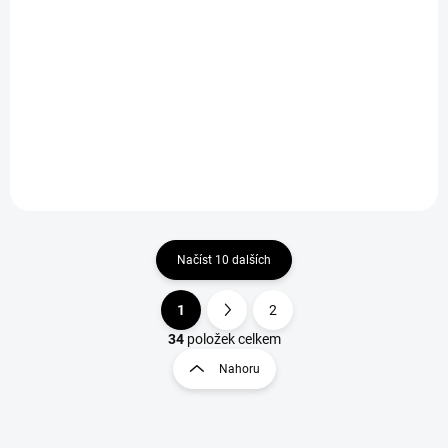
SKLADEM IHNED K ODESLÁNÍ
(4 KS)
Znak J samolepící PLASTIC
9 Kč
/ ks
Do košíku
Načíst 10 dalších
1
2
O
S
v
t
34
položek celkem
l
r
Nahoru
á
á
d
n
a
k
c