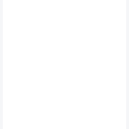
U
EXTERNÍ SKLAD