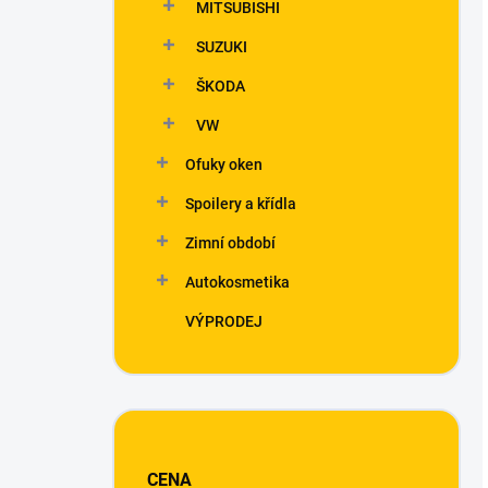
MITSUBISHI
SUZUKI
ŠKODA
VW
Ofuky oken
Spoilery a křídla
Zimní období
Autokosmetika
VÝPRODEJ
CENA