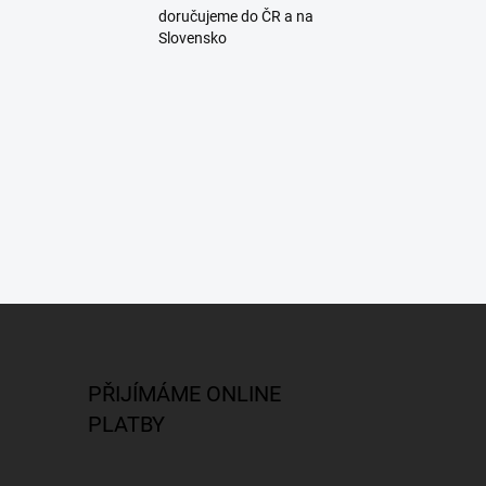
doručujeme do ČR a na
Slovensko
PŘIJÍMÁME ONLINE
PLATBY