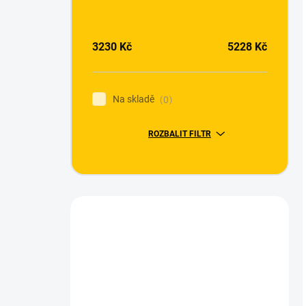
3230
Kč
5228
Kč
Na skladě
0
ROZBALIT FILTR