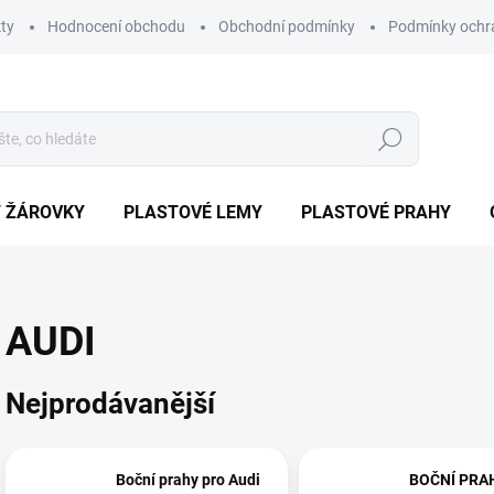
ty
Hodnocení obchodu
Obchodní podmínky
Podmínky ochr
Hledat
/ ŽÁROVKY
PLASTOVÉ LEMY
PLASTOVÉ PRAHY
AUDI
Nejprodávanější
Boční prahy pro Audi
BOČNÍ PRAH