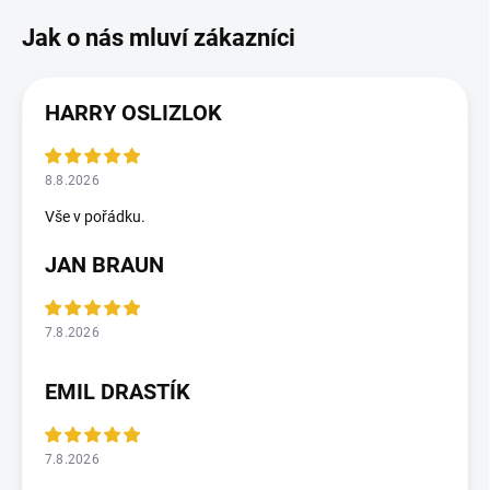
HARRY OSLIZLOK
8.8.2026
Vše v pořádku.
JAN BRAUN
7.8.2026
EMIL DRASTÍK
7.8.2026