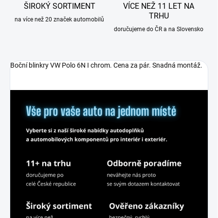
ŠIROKÝ SORTIMENT
VÍCE NEŽ 11 LET NA
TRHU
na více než 20 značek automobilů
doručujeme do ČR a na Slovensko
Boční blinkry VW Polo 6N I chrom. Cena za pár. Snadná montáž.