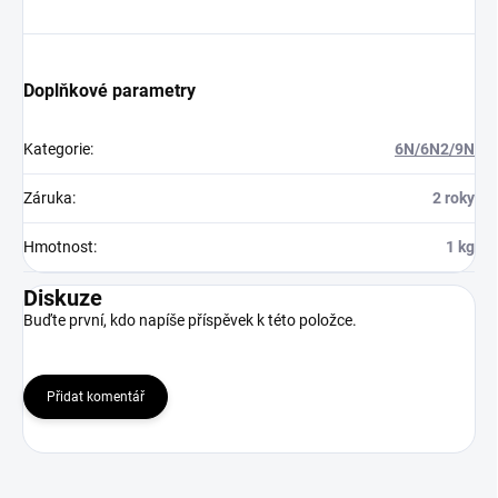
Doplňkové parametry
Kategorie
:
6N/6N2/9N
Záruka
:
2 roky
Hmotnost
:
1 kg
Diskuze
Buďte první, kdo napíše příspěvek k této položce.
Přidat komentář