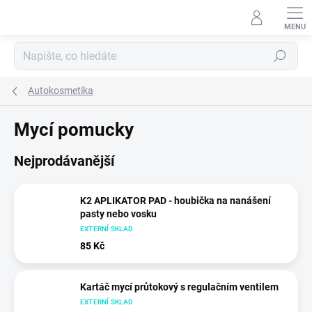
Přejít
na
obsah
Hledat
Autokosmetika
Mycí pomucky
Nejprodávanější
K2 APLIKATOR PAD - houbička na nanášení
pasty nebo vosku
EXTERNÍ SKLAD
85 Kč
Kartáč mycí průtokový s regulačním ventilem
EXTERNÍ SKLAD