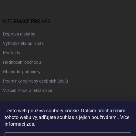
INFORMACE PRO VÁS
Doprava a platba
Výhody nákupu u nás
Kontakty
Hodnocení obchodu
Obchodní podmínky
Podmínky ochrany osobních údajů
Vracení zboží a reklamace
PŘIJÍMÁME ONLINE PLATBY
Tento web používá soubory cookie. Dalším procházením
tohoto webu vyjadřujete souhlas s jejich používáním.. Více
informací
zde
.