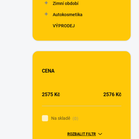
Zimní období
Autokosmetika
VÝPRODEJ
CENA
2575
Kč
2576
Kč
Na skladě
0
ROZBALIT FILTR