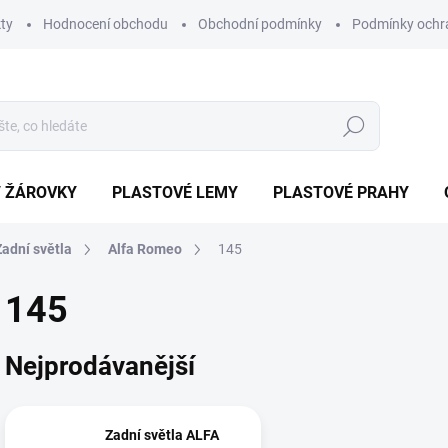
ty
Hodnocení obchodu
Obchodní podmínky
Podmínky ochr
Hledat
/ ŽÁROVKY
PLASTOVÉ LEMY
PLASTOVÉ PRAHY
Zadní světla
Alfa Romeo
145
145
Nejprodávanější
Zadní světla ALFA