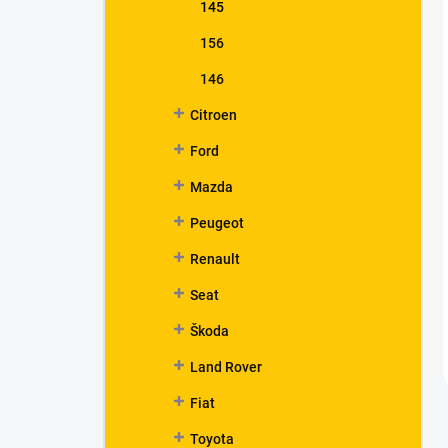
145
156
146
Citroen
Ford
Mazda
Peugeot
Renault
Seat
Škoda
Land Rover
Fiat
Toyota