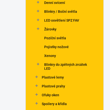
Denní svícení
Blinkry / Boční světla
LED osvětlení SPZ FAV
Žárovky
Poziční světla
Pojistky nožové
Xenony
Blinkry do zpětných zrcátek
LED
Plastové lemy
Plastové prahy
Ofuky oken
Spoilery a křídla