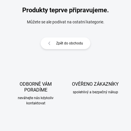
Produkty teprve připravujeme.
Můžete se ale podívat na ostatní kategorie.
Zpět do obchodu
ODBORNĚ VÁM
OVĚŘENO ZÁKAZNÍKY
PORADÍME
spolehlivý a bezpečný nákup
neváhejte nás kdykoliv
kontaktovat