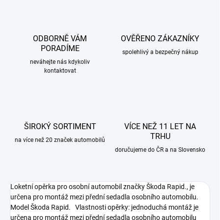
ODBORNĚ VÁM
OVĚŘENO ZÁKAZNÍKY
PORADÍME
spolehlivý a bezpečný nákup
neváhejte nás kdykoliv
kontaktovat
ŠIROKÝ SORTIMENT
VÍCE NEŽ 11 LET NA
TRHU
na více než 20 značek automobilů
doručujeme do ČR a na Slovensko
Loketní opěrka pro osobní automobil značky Škoda Rapid., je
určena pro montáž mezi přední sedadla osobního automobilu.
Model Škoda Rapid. Vlastnosti opěrky: jednoduchá montáž je
určena pro montáž mezi přední sedadla osobního automobilu