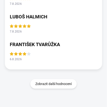
7.8.2026
LUBOŠ HALMICH
7.8.2026
FRANTIŠEK TVARŮŽKA
6.8.2026
Zobrazit další hodnocení