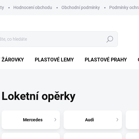
ty
Hodnocení obchodu
Obchodní podmínky
Podmínky ochr
Hledat
/ ŽÁROVKY
PLASTOVÉ LEMY
PLASTOVÉ PRAHY
Loketní opěrky
Mercedes
Audi