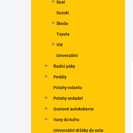
Seat
Suzuki
Škoda
Toyota
VW
Univerzální
Řadící páky
Pedály
Potahy volantu
Potahy sedadel
Gumové autokoberce
Vany do kufru
Univerzální držáky do auta