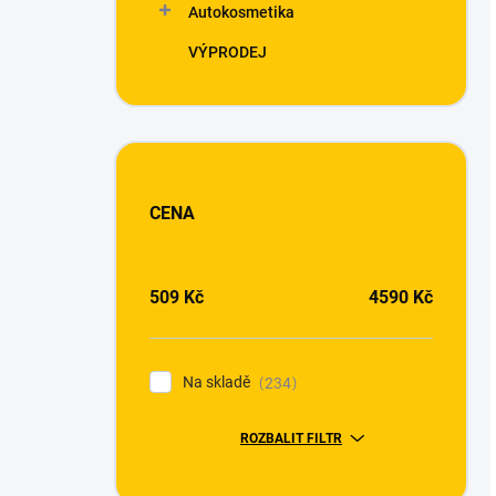
Autokosmetika
VÝPRODEJ
CENA
509
Kč
4590
Kč
Na skladě
234
ROZBALIT FILTR