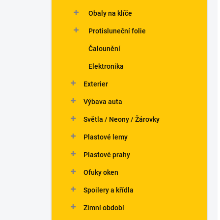
Obaly na klíče
Protisluneční folie
Čalounění
Elektronika
Exterier
Výbava auta
Světla / Neony / Žárovky
Plastové lemy
Plastové prahy
Ofuky oken
Spoilery a křídla
Zimní období