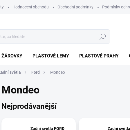
ty
Hodnocení obchodu
Obchodní podmínky
Podmínky ochr
Hledat
/ ŽÁROVKY
PLASTOVÉ LEMY
PLASTOVÉ PRAHY
Zadní světla
Ford
Mondeo
Mondeo
Nejprodávanější
Zadní světla FORD
Zadní světl