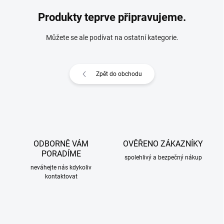
Produkty teprve připravujeme.
Můžete se ale podívat na ostatní kategorie.
Zpět do obchodu
ODBORNĚ VÁM
OVĚŘENO ZÁKAZNÍKY
PORADÍME
spolehlivý a bezpečný nákup
neváhejte nás kdykoliv
kontaktovat