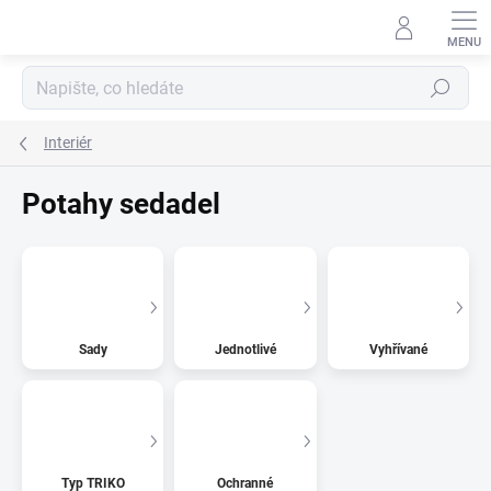
Přejít
na
obsah
Hledat
Interiér
Potahy sedadel
Sady
Jednotlivé
Vyhřívané
Typ TRIKO
Ochranné