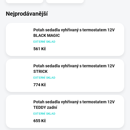
Nejprodávanější
Potah sedadla vyhřívaný s termostatem 12V
BLACK MAGIC
EXTERNÍ SKLAD
561 Kč
Potah sedadla vyhřívaný s termostatem 12V
STRICK
EXTERNÍ SKLAD
774 Kč
Potah sedadla vyhřívaný s termostatem 12V
TEDDY zadní
EXTERNÍ SKLAD
655 Kč