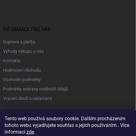
INFORMACE PRO VÁS
Doprava a platba
Výhody nákupu u nás
Kontakty
Hodnocení obchodu
Obchodní podmínky
Podmínky ochrany osobních údajů
Vracení zboží a reklamace
PŘIJÍMÁME ONLINE PLATBY
Tento web používá soubory cookie. Dalším procházením
tohoto webu vyjadřujete souhlas s jejich používáním.. Více
informací
zde
.