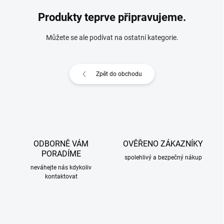
Produkty teprve připravujeme.
Můžete se ale podívat na ostatní kategorie.
Zpět do obchodu
ODBORNĚ VÁM
OVĚŘENO ZÁKAZNÍKY
PORADÍME
spolehlivý a bezpečný nákup
neváhejte nás kdykoliv
kontaktovat