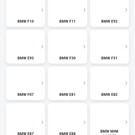
BMW F10
BMW F11
BMW E92
BMW E93
BMW F30
BMW F31
BMW F07
BMW E81
BMW E82
BMW MINI
BMW E87
BMW E88