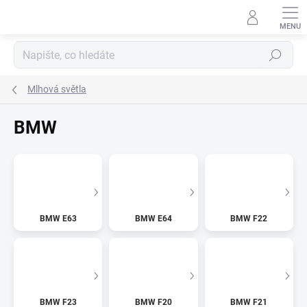
Přejít
na
obsah
Hledat
Mlhová světla
BMW
BMW E63
BMW E64
BMW F22
BMW F23
BMW F20
BMW F21