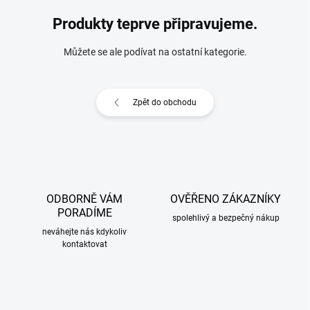
Produkty teprve připravujeme.
Můžete se ale podívat na ostatní kategorie.
Zpět do obchodu
ODBORNĚ VÁM
OVĚŘENO ZÁKAZNÍKY
PORADÍME
spolehlivý a bezpečný nákup
neváhejte nás kdykoliv
kontaktovat