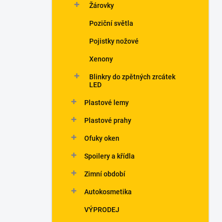
Žárovky
Poziční světla
Pojistky nožové
Xenony
Blinkry do zpětných zrcátek
LED
Plastové lemy
Plastové prahy
Ofuky oken
Spoilery a křídla
Zimní období
Autokosmetika
VÝPRODEJ