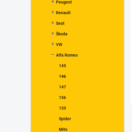
Peugeot
Renault
Seat
Škoda
VW
Alfa Romeo
145
146
147
156
155
Spider
Mito