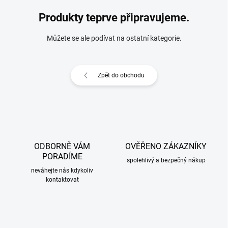
Produkty teprve připravujeme.
Můžete se ale podívat na ostatní kategorie.
Zpět do obchodu
ODBORNĚ VÁM
OVĚŘENO ZÁKAZNÍKY
PORADÍME
spolehlivý a bezpečný nákup
neváhejte nás kdykoliv
kontaktovat