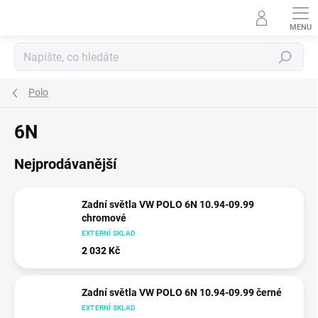
Přejít
na
obsah
Hledat
Polo
6N
Nejprodávanější
Zadní světla VW POLO 6N 10.94-09.99
chromové
EXTERNÍ SKLAD
2 032 Kč
Zadní světla VW POLO 6N 10.94-09.99 černé
EXTERNÍ SKLAD