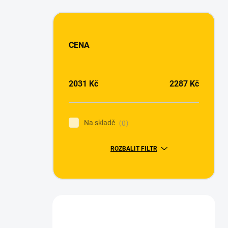
CENA
2031
Kč
2287
Kč
Na skladě
0
ROZBALIT FILTR