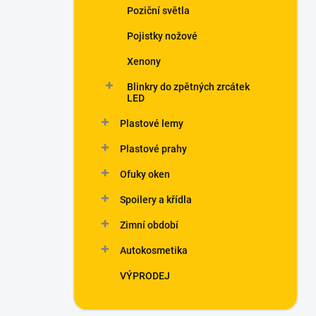
Poziční světla
Pojistky nožové
Xenony
Blinkry do zpětných zrcátek
LED
Plastové lemy
Plastové prahy
Ofuky oken
Spoilery a křídla
Zimní období
Autokosmetika
VÝPRODEJ