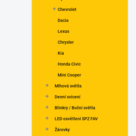
Chevrolet
Dacia
Lexus
Chrysler
Kia
Honda Civic
Mini Cooper
Mlhová světla
Denní svícení
Blinkry / Boční světla
LED osvětlení SPZ FAV
Žárovky