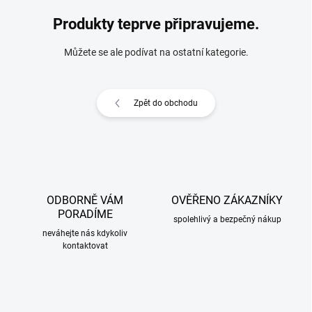
Produkty teprve připravujeme.
Můžete se ale podívat na ostatní kategorie.
Zpět do obchodu
ODBORNĚ VÁM
OVĚŘENO ZÁKAZNÍKY
PORADÍME
spolehlivý a bezpečný nákup
neváhejte nás kdykoliv
kontaktovat