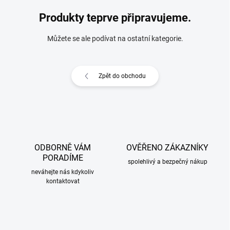
Produkty teprve připravujeme.
Můžete se ale podívat na ostatní kategorie.
Zpět do obchodu
ODBORNĚ VÁM
OVĚŘENO ZÁKAZNÍKY
PORADÍME
spolehlivý a bezpečný nákup
neváhejte nás kdykoliv
kontaktovat