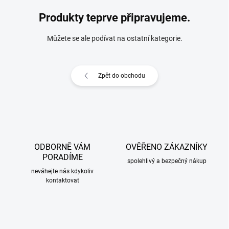
Produkty teprve připravujeme.
Můžete se ale podívat na ostatní kategorie.
Zpět do obchodu
ODBORNĚ VÁM
OVĚŘENO ZÁKAZNÍKY
PORADÍME
spolehlivý a bezpečný nákup
neváhejte nás kdykoliv
kontaktovat