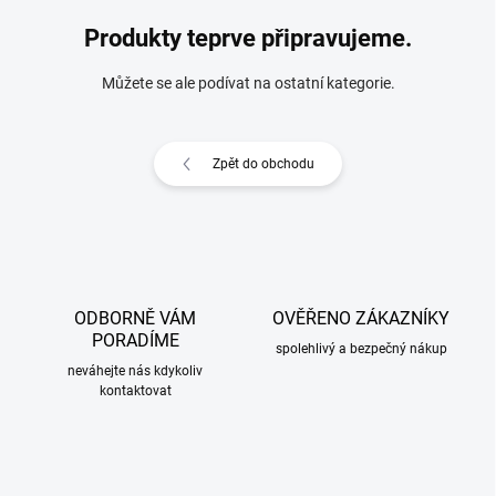
Produkty teprve připravujeme.
Můžete se ale podívat na ostatní kategorie.
Zpět do obchodu
ODBORNĚ VÁM
OVĚŘENO ZÁKAZNÍKY
PORADÍME
spolehlivý a bezpečný nákup
neváhejte nás kdykoliv
kontaktovat