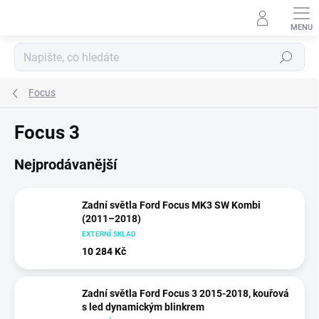
Přejít
na
obsah
Hledat
Focus
Focus 3
Nejprodávanější
Zadní světla Ford Focus MK3 SW Kombi
(2011–2018)
EXTERNÍ SKLAD
10 284 Kč
Zadní světla Ford Focus 3 2015-2018, kouřová
s led dynamickým blinkrem