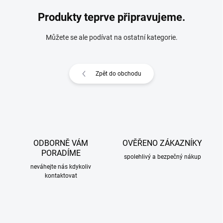
Produkty teprve připravujeme.
Můžete se ale podívat na ostatní kategorie.
Zpět do obchodu
ODBORNĚ VÁM
OVĚŘENO ZÁKAZNÍKY
PORADÍME
spolehlivý a bezpečný nákup
neváhejte nás kdykoliv
kontaktovat