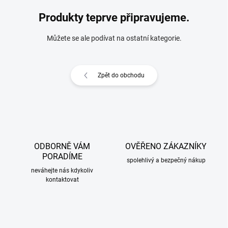
Produkty teprve připravujeme.
Můžete se ale podívat na ostatní kategorie.
Zpět do obchodu
ODBORNĚ VÁM
OVĚŘENO ZÁKAZNÍKY
PORADÍME
spolehlivý a bezpečný nákup
neváhejte nás kdykoliv
kontaktovat