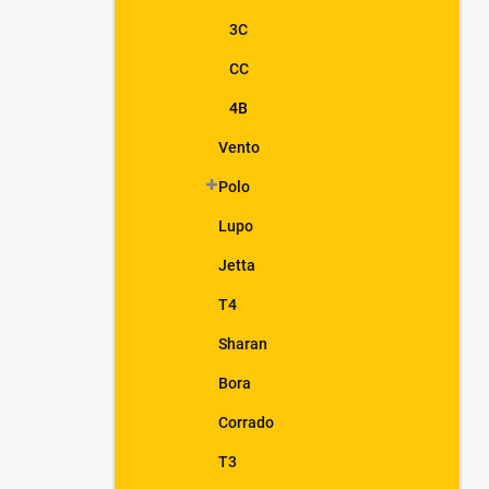
3C
CC
4B
Vento
Polo
Lupo
Jetta
T4
Sharan
Bora
Corrado
T3