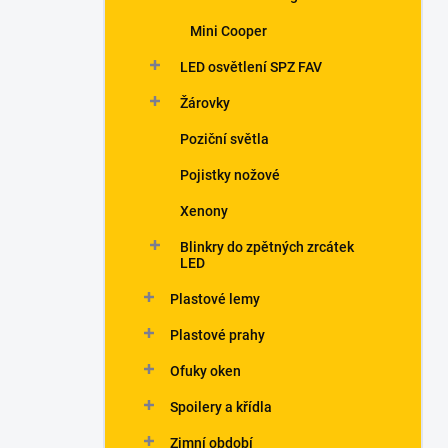
Mini Cooper
LED osvětlení SPZ FAV
Žárovky
Poziční světla
Pojistky nožové
Xenony
Blinkry do zpětných zrcátek
LED
Plastové lemy
Plastové prahy
Ofuky oken
Spoilery a křídla
Zimní období