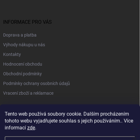
INFORMACE PRO VÁS
Doprava a platba
Výhody nákupu u nás
Kontakty
Hodnocení obchodu
Obchodní podmínky
Podmínky ochrany osobních údajů
Vracení zboží a reklamace
PŘIJÍMÁME ONLINE PLATBY
Tento web používá soubory cookie. Dalším procházením
tohoto webu vyjadřujete souhlas s jejich používáním.. Více
informací
zde
.