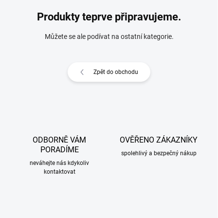
Produkty teprve připravujeme.
Můžete se ale podívat na ostatní kategorie.
Zpět do obchodu
ODBORNĚ VÁM
OVĚŘENO ZÁKAZNÍKY
PORADÍME
spolehlivý a bezpečný nákup
neváhejte nás kdykoliv
kontaktovat