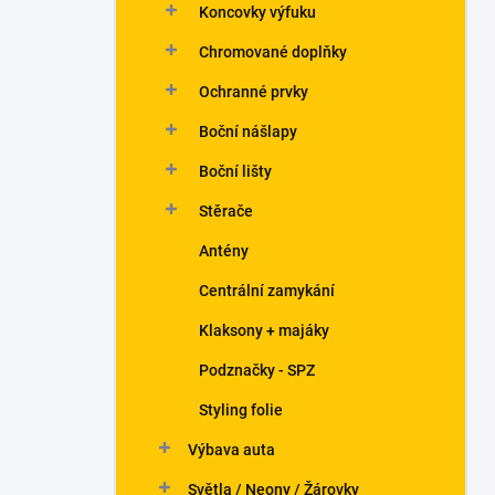
Koncovky výfuku
Chromované doplňky
Ochranné prvky
Boční nášlapy
Boční lišty
Stěrače
Antény
Centrální zamykání
Klaksony + majáky
Podznačky - SPZ
Styling folie
Výbava auta
Světla / Neony / Žárovky