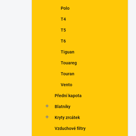
Polo
T4
T5
T6
Tiguan
Touareg
Touran
Vento
Přední kapota
Blatníky
Kryty zrcátek
Vzduchové filtry