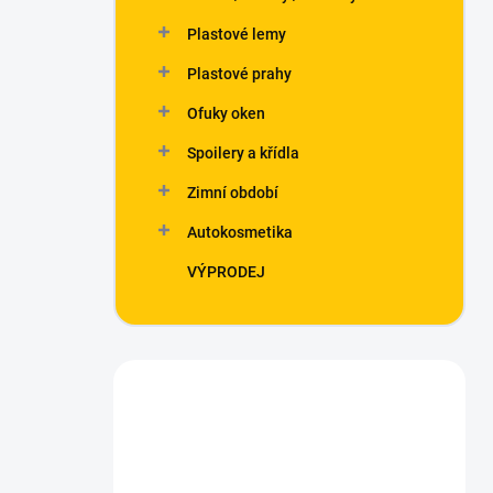
Plastové lemy
Plastové prahy
Ofuky oken
Spoilery a křídla
Zimní období
Autokosmetika
VÝPRODEJ