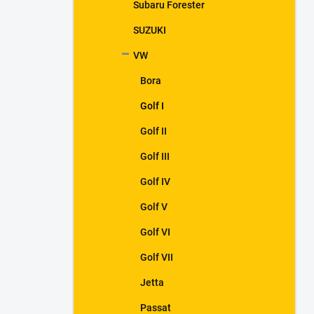
Subaru Forester
SUZUKI
VW
Bora
Golf I
Golf II
Golf III
Golf IV
Golf V
Golf VI
Golf VII
Jetta
Passat