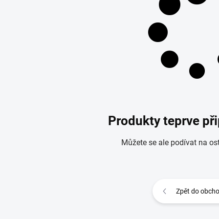
Produkty teprve př
Můžete se ale podívat na ost
Zpět do obch