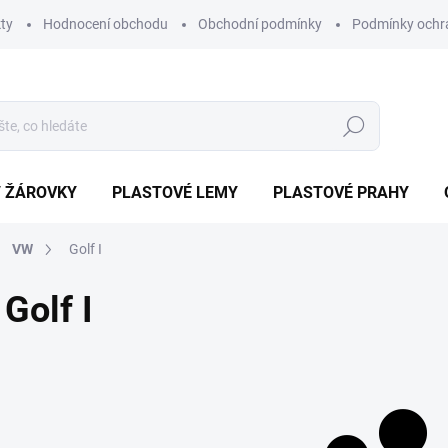
ty
Hodnocení obchodu
Obchodní podmínky
Podmínky ochr
Hledat
/ ŽÁROVKY
PLASTOVÉ LEMY
PLASTOVÉ PRAHY
VW
Golf I
Golf I