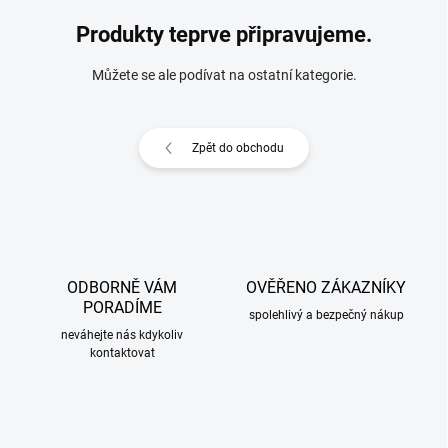
Produkty teprve připravujeme.
Můžete se ale podívat na ostatní kategorie.
Zpět do obchodu
ODBORNĚ VÁM
OVĚŘENO ZÁKAZNÍKY
PORADÍME
spolehlivý a bezpečný nákup
neváhejte nás kdykoliv
kontaktovat