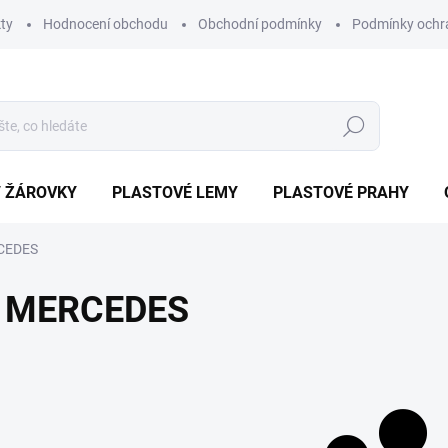
ty
Hodnocení obchodu
Obchodní podmínky
Podmínky ochr
Hledat
/ ŽÁROVKY
PLASTOVÉ LEMY
PLASTOVÉ PRAHY
CEDES
MERCEDES