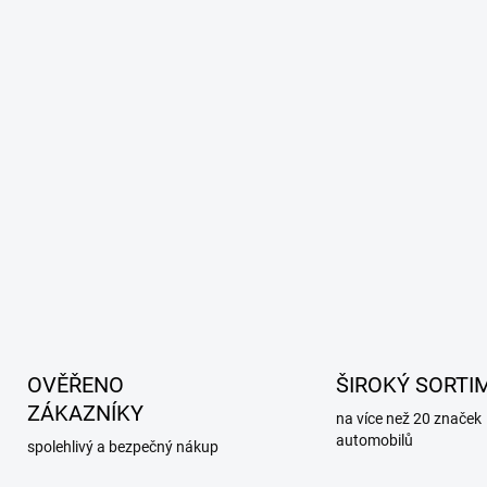
OVĚŘENO
ŠIROKÝ SORTI
ZÁKAZNÍKY
na více než 20 značek
automobilů
spolehlivý a bezpečný nákup