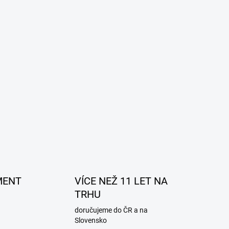
MENT
VÍCE NEŽ 11 LET NA
TRHU
doručujeme do ČR a na
Slovensko