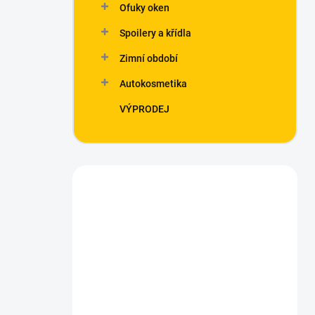
Ofuky oken
Spoilery a křídla
Zimní období
Autokosmetika
VÝPRODEJ