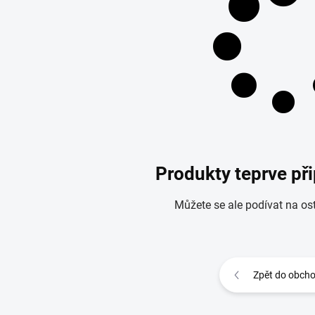
Produkty teprve př
Můžete se ale podívat na ost
Zpět do obch