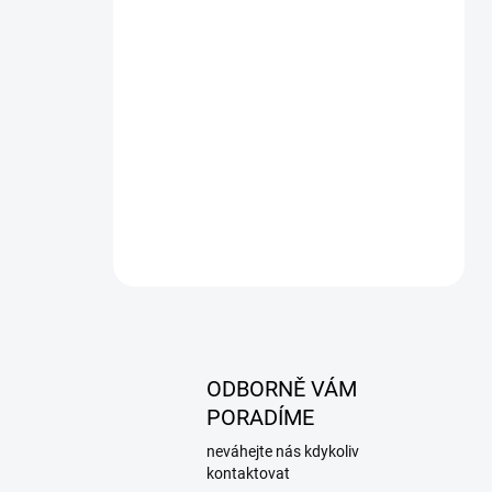
ODBORNĚ VÁM
PORADÍME
neváhejte nás kdykoliv
kontaktovat