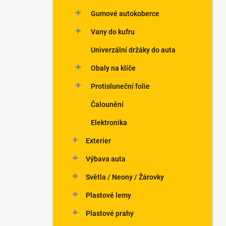
Gumové autokoberce
Vany do kufru
Univerzální držáky do auta
Obaly na klíče
Protisluneční folie
Čalounění
Elektronika
Exterier
Výbava auta
Světla / Neony / Žárovky
Plastové lemy
Plastové prahy