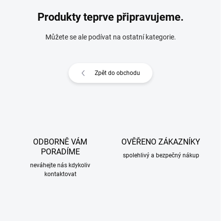
Produkty teprve připravujeme.
Můžete se ale podívat na ostatní kategorie.
Zpět do obchodu
ODBORNĚ VÁM
OVĚŘENO ZÁKAZNÍKY
PORADÍME
spolehlivý a bezpečný nákup
neváhejte nás kdykoliv
kontaktovat