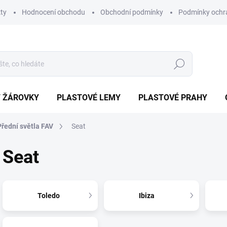
ty
Hodnocení obchodu
Obchodní podmínky
Podmínky ochr
Hledat
/ ŽÁROVKY
PLASTOVÉ LEMY
PLASTOVÉ PRAHY
Přední světla FAV
Seat
Seat
Toledo
Ibiza