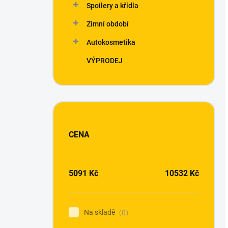
Spoilery a křídla
Zimní období
Autokosmetika
VÝPRODEJ
CENA
5091
Kč
10532
Kč
Na skladě
0