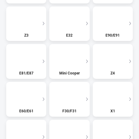
Z3
E32
E90/E91
E81/E87
Mini Cooper
Z4
E60/E61
F30/F31
X1