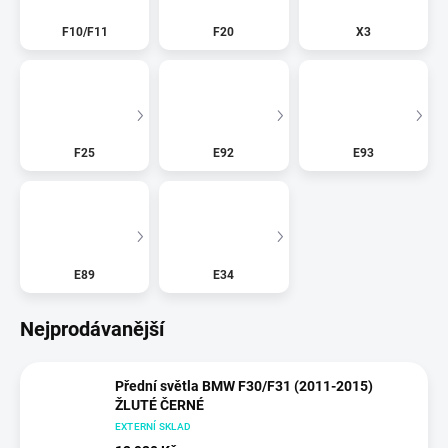
F10/F11
F20
X3
F25
E92
E93
E89
E34
Nejprodávanější
Přední světla BMW F30/F31 (2011-2015)
ŽLUTÉ ČERNÉ
EXTERNÍ SKLAD